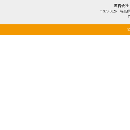
運営会社
〒970-8026 福
T
(