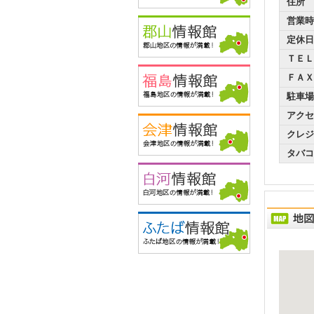
住所
営業時
定休日
ＴＥＬ
ＦＡＸ
駐車場
アクセ
クレジ
タバコ