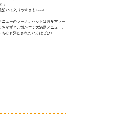
堂☆
号線沿いで入りやすさもGood！
メニューのラーメンセットは喜多方ラー
におかずとご飯が付く大満足メニュー。
かも心も満たされたい方はぜひ♪