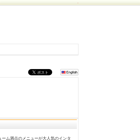
.
ューム満点のメニューが大人気のインタ