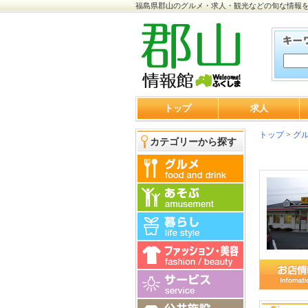
福島県郡山のグルメ・求人・観光などの旬な情報
トップ
求人
トップ
>
グ
カテゴリーから探す