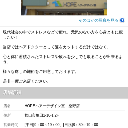
そのほかの写真を見る
現代社会の中でストレスなどで疲れ、元気のない方を心身ともに癒
したい！
当店ではヘアドクターとして髪をカットするだけではなく、
心と体に蓄積されたストレスや疲れを少しでも取ることが出来るよ
う、
様々な癒しの施術をご用意しております。
是非一度ご来店ください。
店舗詳細
店名
HOPEヘアーデザイン室 桑野店
住所
郡山市亀田2-10-1 2F
営業時間
[平日]9：00～19：00、[日祝]8：30～19：00