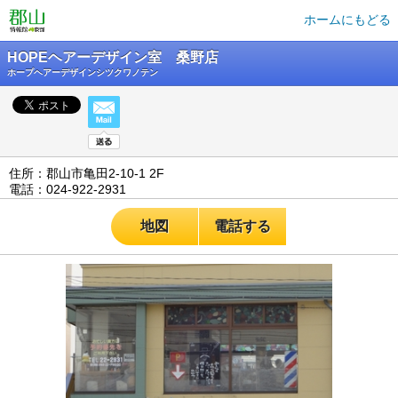
ホームにもどる
HOPEヘアーデザイン室 桑野店
ホープヘアーデザインシツクワノテン
住所：郡山市亀田2-10-1 2F
電話：024-922-2931
地図
電話する