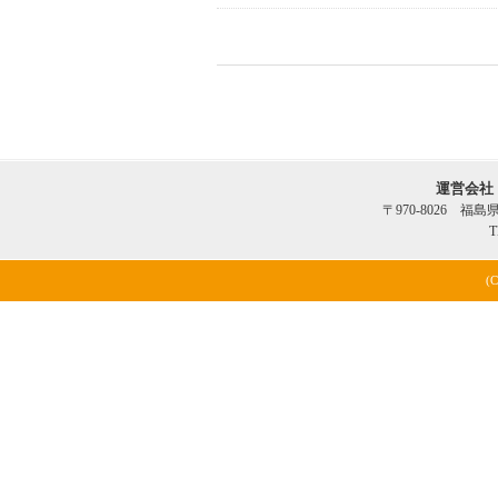
運営会社
〒970-8026 福
T
(