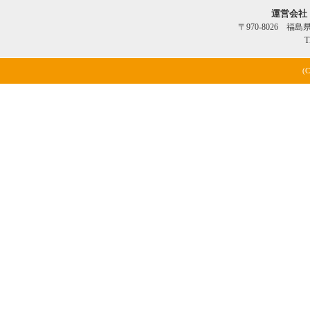
運営会社
〒970-8026 福
T
(