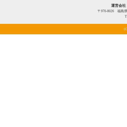
運営会社
〒970-8026 福
T
(