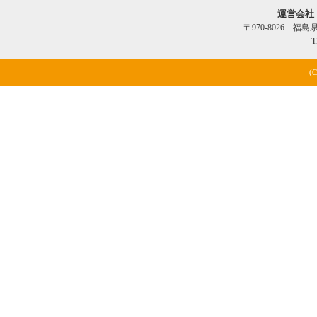
運営会社
〒970-8026 福
T
(