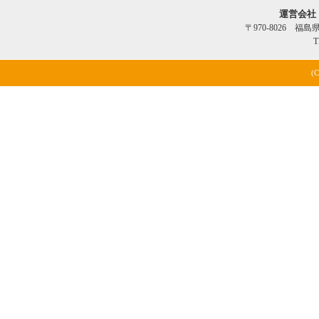
運営会社
〒970-8026 福
T
(