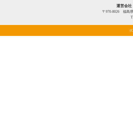
運営会社
〒970-8026 福
T
(