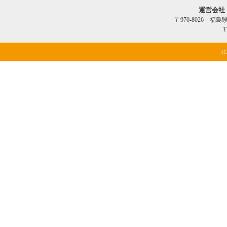
運営会社
〒970-8026 福
T
(