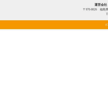
運営会社
〒970-8026 福
T
(