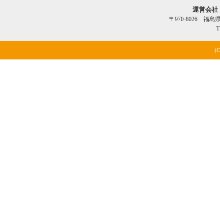
運営会社
〒970-8026 福
T
(