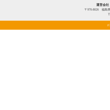
運営会社
〒970-8026 福
T
(