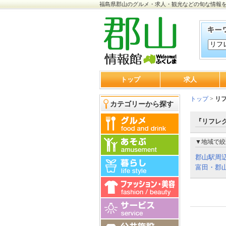
福島県郡山のグルメ・求人・観光などの旬な情報
トップ
求人
トップ
>
リ
カテゴリーから探す
『リフレ
▼地域で絞
郡山駅周
富田・郡山