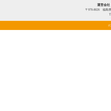
運営会社
〒970-8026 福
T
(