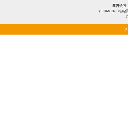
運営会社
〒970-8026 福
T
(