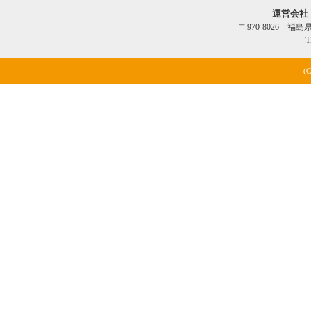
運営会社
〒970-8026 福
T
(