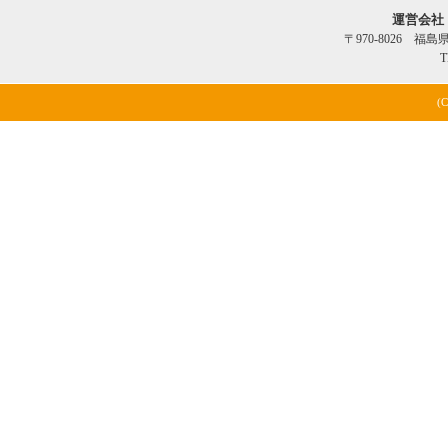
運営会社
〒970-8026 福
T
(