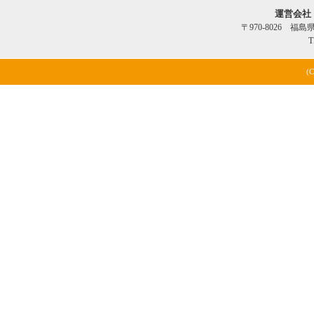
運営会社
〒970-8026 福
T
(