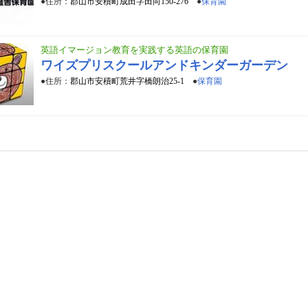
●住所：
郡山市安積町成田字田向150-276
●
保育園
英語イマージョン教育を実践する英語の保育園
ワイズプリスクールアンドキンダーガーデン
●住所：
郡山市安積町荒井字橋朗治25-1
●
保育園