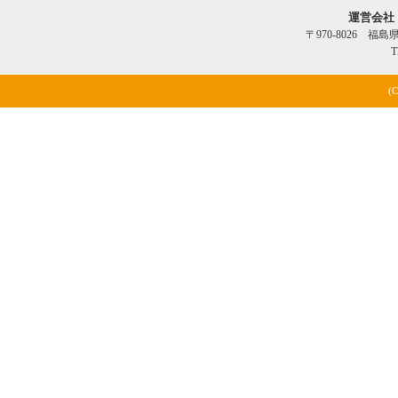
運営会社
〒970-8026 福
T
(