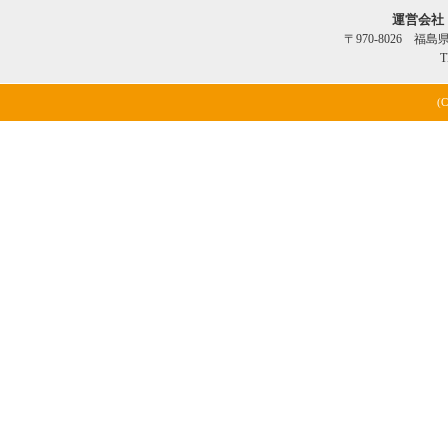
運営会社
〒970-8026 福
T
(