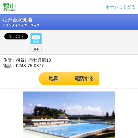
ホームにもどる
牡丹台水泳場
ボタンダイスイエイジョウ
住所：須賀川市牡丹園19
電話：0248-75-0377
地図
電話する