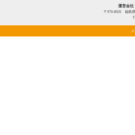
運営会社
〒970-8026 福
T
(