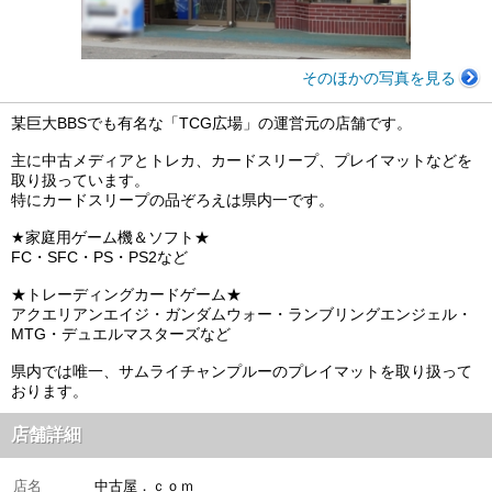
そのほかの写真を見る
某巨大BBSでも有名な「TCG広場」の運営元の店舗です。
主に中古メディアとトレカ、カードスリープ、プレイマットなどを
取り扱っています。
特にカードスリープの品ぞろえは県内一です。
★家庭用ゲーム機＆ソフト★
FC・SFC・PS・PS2など
★トレーディングカードゲーム★
アクエリアンエイジ・ガンダムウォー・ランブリングエンジェル・
MTG・デュエルマスターズなど
県内では唯一、サムライチャンプルーのプレイマットを取り扱って
おります。
店舗詳細
店名
中古屋．ｃｏｍ