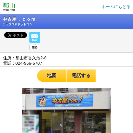
ホームにもどる
中古屋．ｃｏｍ
チュウコヤドットコム
住所：郡山市香久池2-6
電話：024-956-5707
地図
電話する