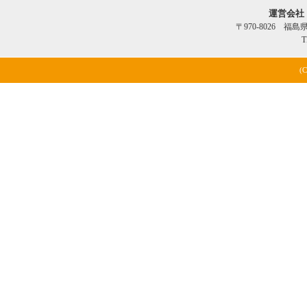
運営会社
〒970-8026 福
T
(