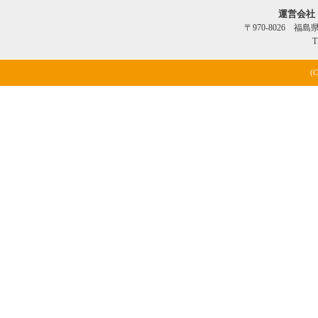
運営会社
〒970-8026 福
T
(