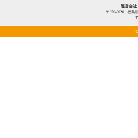
運営会社
〒970-8026 福
T
(