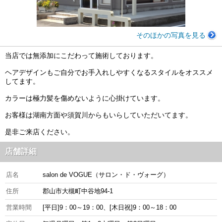
そのほかの写真を見る
当店では無添加にこだわって施術しております。
ヘアデザインもご自分でお手入れしやすくなるスタイルをオススメ
してます。
カラーは極力髪を傷めないように心掛けています。
お客様は湖南方面や須賀川からもいらしていただいてます。
是非ご来店ください。
店舗詳細
店名
salon de VOGUE（サロン・ド・ヴォーグ）
住所
郡山市大槻町中谷地94-1
営業時間
[平日]9：00～19：00、[木日祝]9：00～18：00