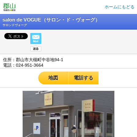
ホームにもどる
salon de VOGUE（サロン・ド・ヴォーグ）
サロンドヴォーグ
住所：郡山市大槻町中谷地94-1
電話：024-951-3664
地図
電話する