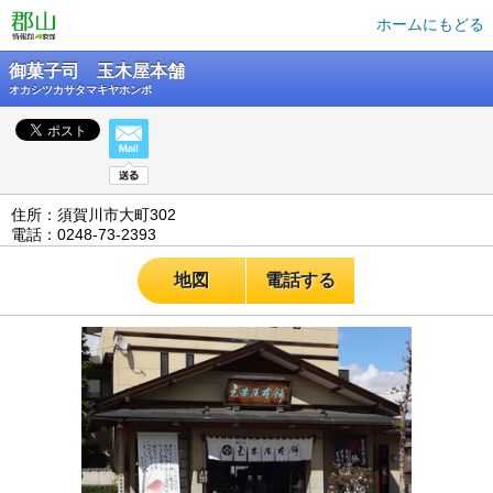
ホームにもどる
御菓子司 玉木屋本舗
オカシツカサタマキヤホンポ
住所：須賀川市大町302
電話：0248-73-2393
地図
電話する