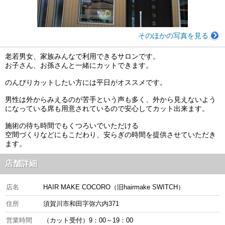
そのほかの写真を見る
老若男女、家族みんなで利用できるサロンです。
お子さん、お孫さんと一緒にカットできます。
のんびりカットしたい方には平日がオススメです。
男性は外からみえるのが苦手という声も多く、外から見えないよう
になっている席も用意されているので安心してカット出来ます。
施術の待ち時間でもくつろいでいただける
空間づくりなどにもこだわり、安らぎの時間を提供させていただき
ます。
店舗詳細
店名
HAIR MAKE COCORO（旧hairmake SWITCH）
住所
須賀川市和田字弥六内371
営業時間
（カット受付）9：00～19：00