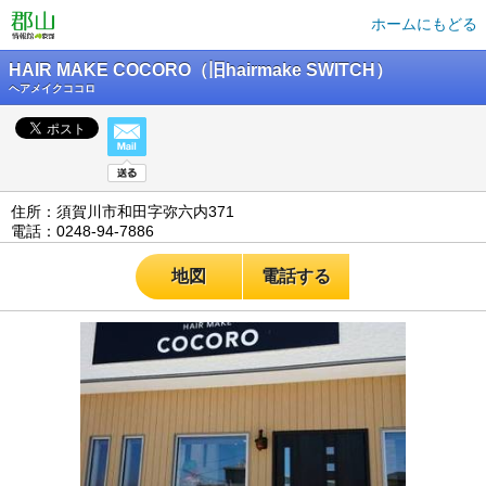
ホームにもどる
HAIR MAKE COCORO（旧hairmake SWITCH）
ヘアメイクココロ
住所：須賀川市和田字弥六内371
電話：0248-94-7886
地図
電話する