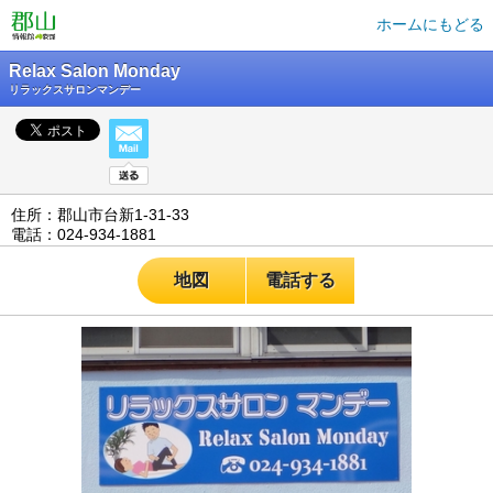
ホームにもどる
Relax Salon Monday
リラックスサロンマンデー
住所：郡山市台新1-31-33
電話：024-934-1881
地図
電話する