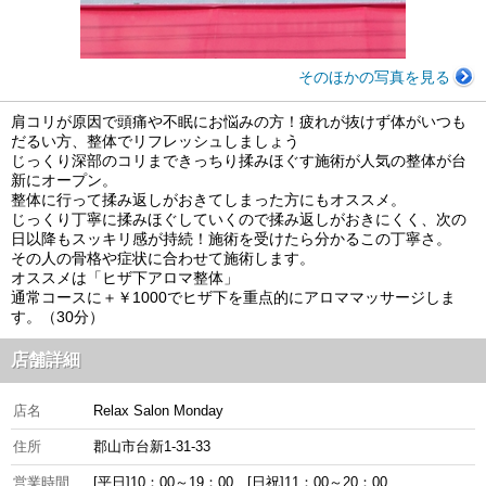
そのほかの写真を見る
肩コリが原因で頭痛や不眠にお悩みの方！疲れが抜けず体がいつも
だるい方、整体でリフレッシュしましょう
じっくり深部のコリまできっちり揉みほぐす施術が人気の整体が台
新にオープン。
整体に行って揉み返しがおきてしまった方にもオススメ。
じっくり丁寧に揉みほぐしていくので揉み返しがおきにくく、次の
日以降もスッキリ感が持続！施術を受けたら分かるこの丁寧さ。
その人の骨格や症状に合わせて施術します。
オススメは「ヒザ下アロマ整体」
通常コースに＋￥1000でヒザ下を重点的にアロママッサージしま
す。（30分）
店舗詳細
店名
Relax Salon Monday
住所
郡山市台新1-31-33
営業時間
[平日]10：00～19：00、[日祝]11：00～20：00