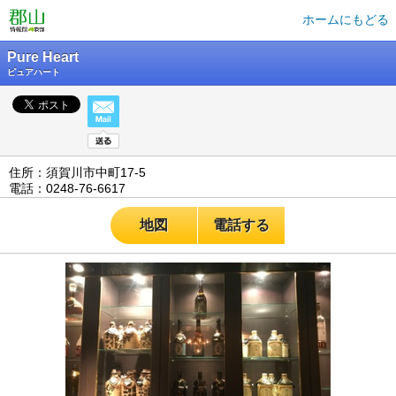
ホームにもどる
Pure Heart
ピュアハート
住所：須賀川市中町17-5
電話：0248-76-6617
地図
電話する