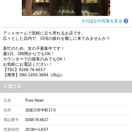
そのほかの写真を見る
アットホームで気軽に立ち寄れるお店です。
広々とした店内で、日頃の疲れを癒しに来てみませんか？
多忙のため、女の子募集中です！
週1日、2時間からでもOK！
カウンターでの接客のみでもOK！
お気軽にお電話ください！
【TEL】0248-76-6617
【携帯】090-1493-3894（内山）
店舗詳細
店名
Pure Heart
住所
須賀川市中町17-5
電話番号
0248-76-6617
営業時間
20:00〜LAST