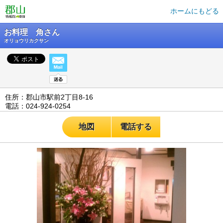
ホームにもどる
お料理 角さん
オリョウリカクサン
住所：郡山市駅前2丁目8-16
電話：024-924-0254
地図
電話する