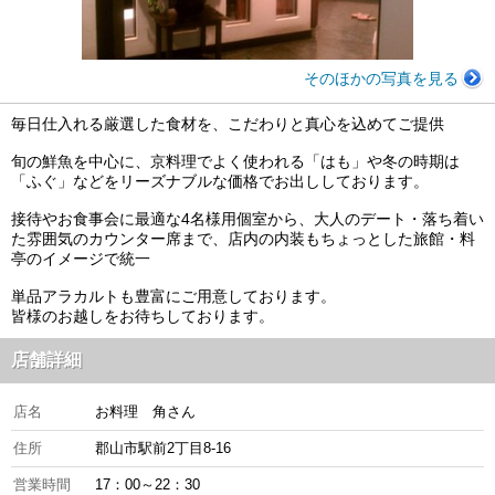
そのほかの写真を見る
毎日仕入れる厳選した食材を、こだわりと真心を込めてご提供
旬の鮮魚を中心に、京料理でよく使われる「はも」や冬の時期は
「ふぐ」などをリーズナブルな価格でお出ししております。
接待やお食事会に最適な4名様用個室から、大人のデート・落ち着い
た雰囲気のカウンター席まで、店内の内装もちょっとした旅館・料
亭のイメージで統一
単品アラカルトも豊富にご用意しております。
皆様のお越しをお待ちしております。
店舗詳細
店名
お料理 角さん
住所
郡山市駅前2丁目8-16
営業時間
17：00～22：30