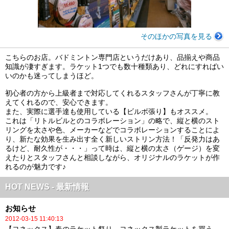
そのほかの写真を見る
こちらのお店。バドミントン専門店というだけあり、品揃えや商品
知識が凄すぎます。ラケット1つでも数十種類あり、どれにすればい
いのかも迷ってしまうほど。
初心者の方から上級者まで対応してくれるスタッフさんが丁寧に教
えてくれるので、安心できます。
また、実際に選手達も使用している【ビルボ張り】もオススメ。
これは「リトルビルとのコラボレーション」の略で、縦と横のスト
リングを太さや色、メーカーなどでコラボレーションすることによ
り、新たな効果を生み出す全く新しいストリン方法！「反発力はあ
るけど、耐久性が・・・」って時は、縦と横の太さ（ゲージ）を変
えたりとスタッフさんと相談しながら、オリジナルのラケットが作
れるのが魅力です♪
HOT NEWS - 最新情報
お知らせ
2012-03-15 11:40:13