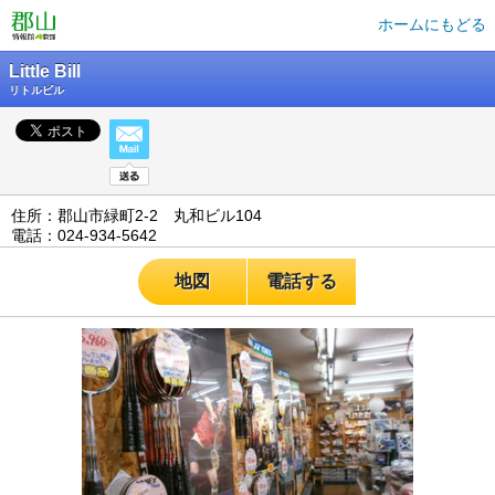
ホームにもどる
Little Bill
リトルビル
住所：郡山市緑町2-2 丸和ビル104
電話：024-934-5642
地図
電話する