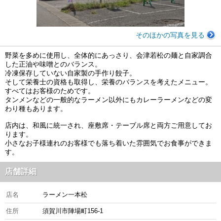
そのほかの写真を見る
野菜を多めに使用し、全体的にあっさり、会津若松の麺と自家調合
した正油や味噌とのバランス。
冷凍保存していない自家製の手作り餃子。
そして栄養士の資格も取得し、栄養のバランスを考えたメニュー。
すべてはお客様のためです。
タンメンなどの一般的なラーメン以外にもカレーラーメンなどの変
わり種もあります。
店内は、和風に統一され、座敷席・テーブル席と両方ご用意してお
ります。
小さなお子様連れのお客様でも落ち着いた雰囲気でお食事ができま
す。
店舗詳細
店名
ラーメン一本松
住所
須賀川市陣場町156-1