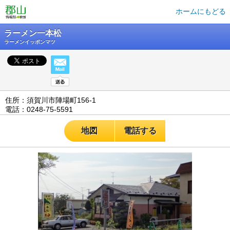
ホームにもどる
ラーメン一本松
ラーメンイッポンマツ
住所：須賀川市陣場町156-1
電話：0248-75-5591
地図
電話する