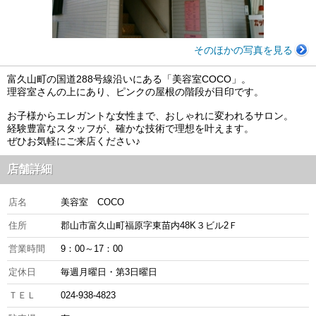
そのほかの写真を見る
富久山町の国道288号線沿いにある「美容室COCO」。
理容室さんの上にあり、ピンクの屋根の階段が目印です。
お子様からエレガントな女性まで、おしゃれに変われるサロン。
経験豊富なスタッフが、確かな技術で理想を叶えます。
ぜひお気軽にご来店ください♪
店舗詳細
店名
美容室 COCO
住所
郡山市富久山町福原字東苗内48K３ビル2Ｆ
営業時間
9：00～17：00
定休日
毎週月曜日・第3日曜日
ＴＥＬ
024-938-4823