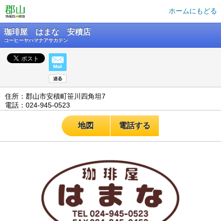
ホームにもどる
珈琲屋 はまな 安積店
コーヒーヤハマナアサカテン
住所：郡山市安積町笹川四角坦7
電話：024-945-0523
地図
電話する