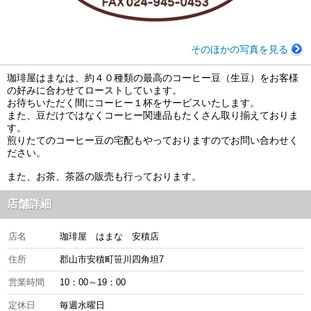
そのほかの写真を見る
珈琲屋はまなは、約４０種類の最高のコーヒー豆（生豆）をお客様
の好みに合わせてローストしています。
お待ちいただく間にコーヒー１杯をサービスいたします。
また、豆だけではなくコーヒー関連品もたくさん取り揃えておりま
す。
煎りたてのコーヒー豆の宅配もやっておりますのでお問い合わせく
ださい。
また、お茶、茶器の販売も行っております。
店舗詳細
店名
珈琲屋 はまな 安積店
住所
郡山市安積町笹川四角坦7
営業時間
10：00～19：00
定休日
毎週水曜日