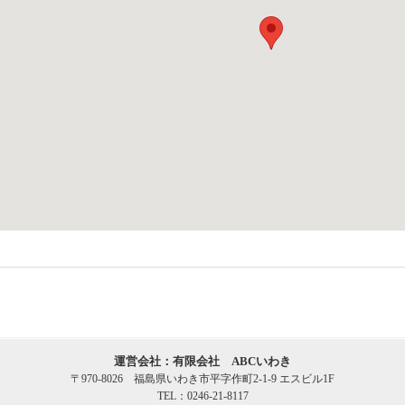
運営会社：有限会社 ABCいわき
〒970-8026 福島県いわき市平字作町2-1-9 エスビル1F
TEL：0246-21-8117