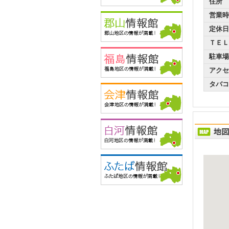
住所
営業時
定休日
ＴＥＬ
駐車場
アクセ
タバコ