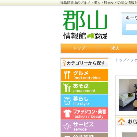
福島県郡山のグルメ・求人・観光などの旬な情報
トップ
求人
トップ
>
ファ
カテゴリーから探す