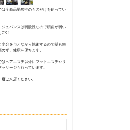
では全商品弱酸性のものだけを使ってい
。
・ジュバンスは弱酸性なので頭皮が弱い
もOK！
と水分を与えながら施術するので髪も頭
傷めず、健康を保ちます。
ではヘアエステ以外にフットエステやリ
マッサージも行っています。
一度ご来店ください。