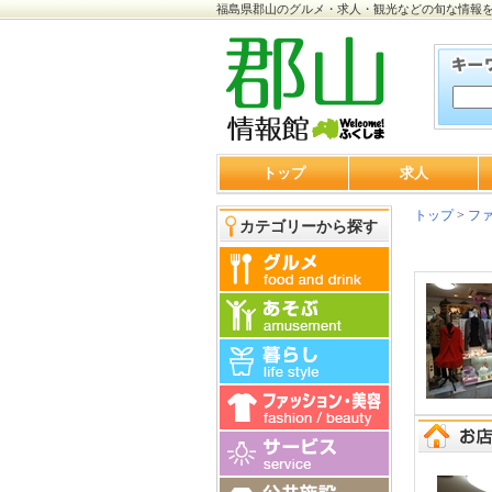
福島県郡山のグルメ・求人・観光などの旬な情報
トップ
求人
トップ
>
ファ
カテゴリーから探す