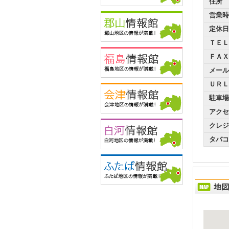
住所
営業時
定休日
ＴＥＬ
ＦＡＸ
メール
ＵＲＬ
駐車場
アクセ
クレジ
タバコ