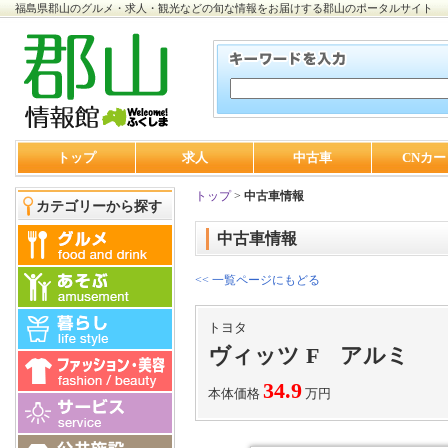
福島県郡山のグルメ・求人・観光などの旬な情報をお届けする郡山のポータルサイト
トップ
求人
中古車
CNカー
トップ
>
中古車情報
カテゴリーから探す
中古車情報
<< 一覧ページにもどる
トヨタ
ヴィッツ F アルミ
34.9
本体価格
万円