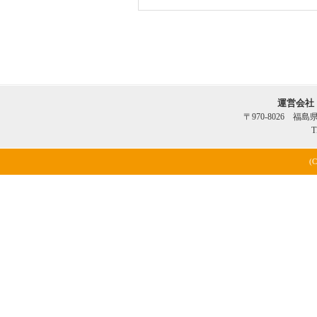
運営会社
〒970-8026 福
T
(