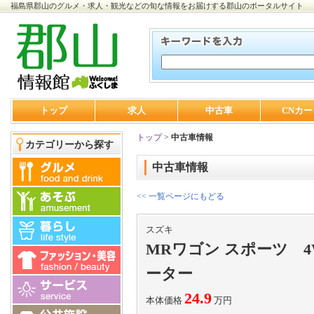
福島県郡山のグルメ・求人・観光などの旬な情報をお届けする郡山のポータルサイト
トップ
求人
中古車
CNカー
トップ
>
中古車情報
カテゴリーから探す
中古車情報
<< 一覧ページにもどる
スズキ
MRワゴン スポーツ 
ーター
24.9
本体価格
万円