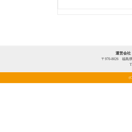
運営会社
〒970-8026 福
T
(