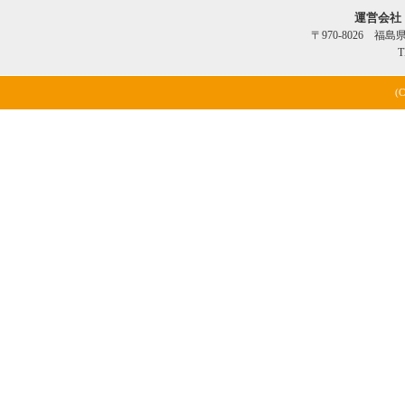
運営会社
〒970-8026 福
T
(