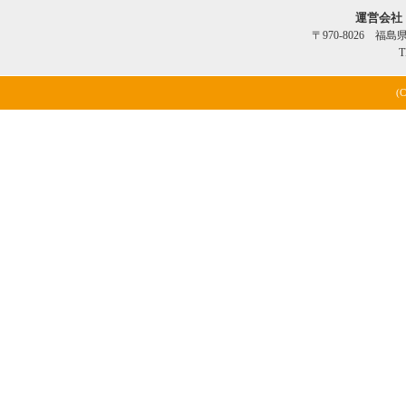
運営会社
〒970-8026 福
T
(