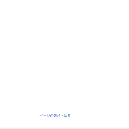
↑ページの先頭へ戻る