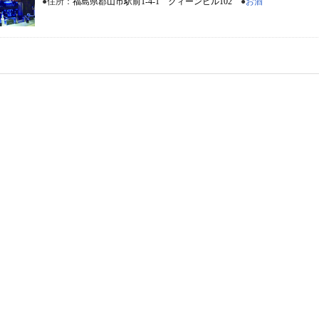
●住所：
福島県郡山市駅前1-4-1 クィーンビル102
●
お酒