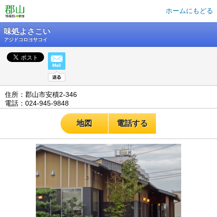
ホームにもどる
味処よさこい
アジドコロヨサコイ
住所：郡山市安積2-346
電話：024-945-9848
地図
電話する