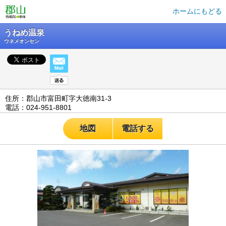
ホームにもどる
うねめ温泉
ウネメオンセン
住所：郡山市富田町字大徳南31-3
電話：024-951-8801
地図
電話する