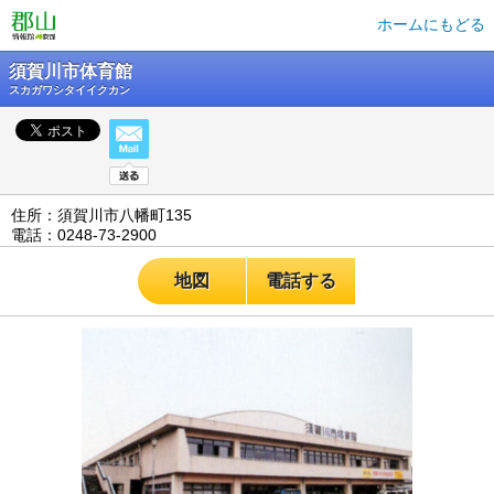
ホームにもどる
須賀川市体育館
スカガワシタイイクカン
住所：須賀川市八幡町135
電話：0248-73-2900
地図
電話する