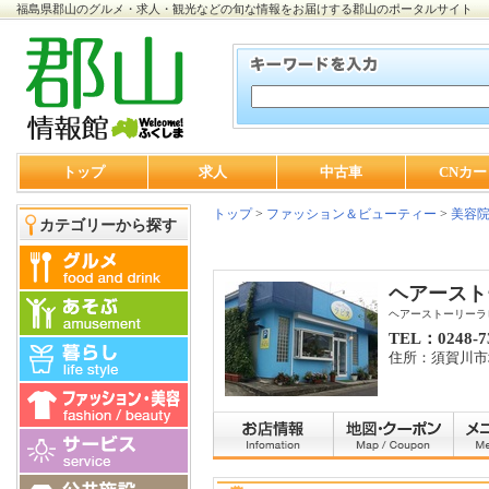
福島県郡山のグルメ・求人・観光などの旬な情報をお届けする郡山のポータルサイト
トップ
求人
中古車
CNカー
トップ
>
ファッション＆ビューティー
>
美容
カテゴリーから探す
ヘアースト
ヘアーストーリーラ
TEL：0248-7
住所：須賀川市