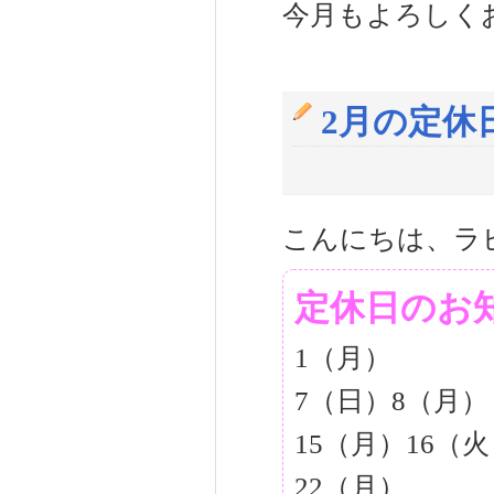
今月もよろしく
2月の定休
こんにちは、ラ
定休日のお
1（月）
7（日）8（月）
15（月）16（
22（月）