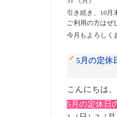
31 （月）
引き続き、10
ご利用の方はぜ
今月もよろしく
5月の定休
こんにちは、
5月の定休日