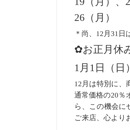
19（月）、
26（月）
＊尚、12月31
✿お正月休
1月1日（日
12月は特別に
通常価格の20％
ら、この機会にぜ
ご来店、心よりお