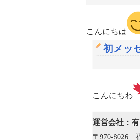
こんにちは
初メッ
こんにちわ
運営会社：有
〒970-802