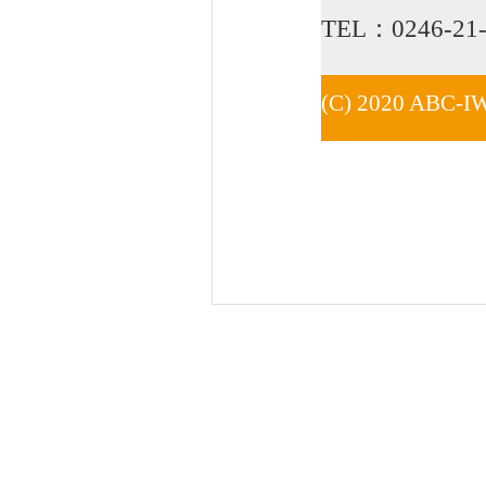
TEL：0246-21-
(C) 2020 ABC-I