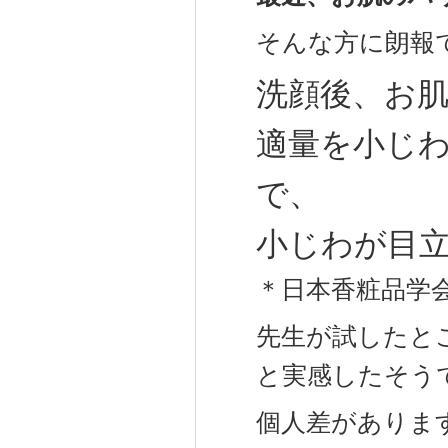
そんな方に朗報で
洗顔後、お
適量を小じ
で、
小じわが目立
＊日本香粧品学
先生が試したと
と実感したそう
個人差がありま