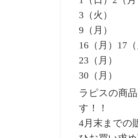
1（日）2（月
3（火）
9（月）
16（月）17
23（月）
30（月）
ラピスの商品
す！！
4月末までの