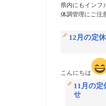
県内にもインフ
体調管理にご注
12月の定
こんにちは
11月の
せ