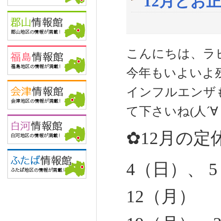
12月とお
こんにちは、ラピス
今年もいよいよ
インフルエンザ
て下さいね(人´∀
✿12月の定
4（日）、 
12（月）